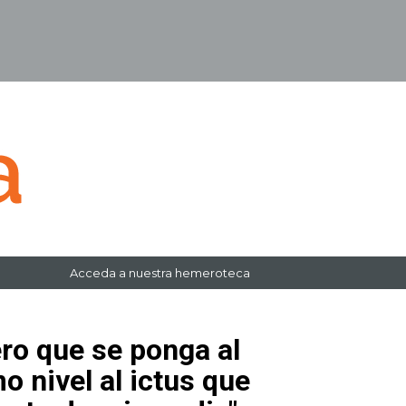
Acceda a nuestra hemeroteca
ro que se ponga al
 nivel al ictus que