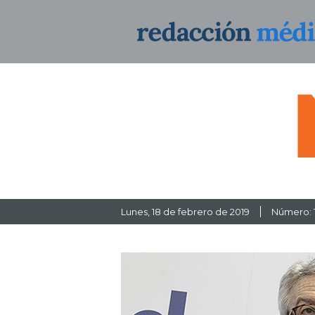
Lunes
, 18 de febrero de 2019
Número: 