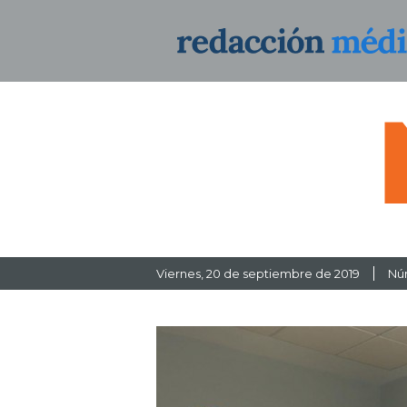
Viernes
, 20 de septiembre de 2019
Nú