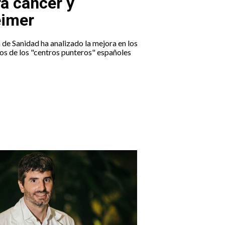
a cáncer y
éimer
 de Sanidad ha analizado la mejora en los
os de los "centros punteros" españoles