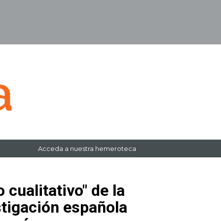
Acceda a nuestra hemeroteca
o cualitativo" de la
stigación española