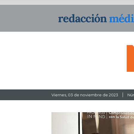
Viernes
, 03 de noviembre de 2023
Núm