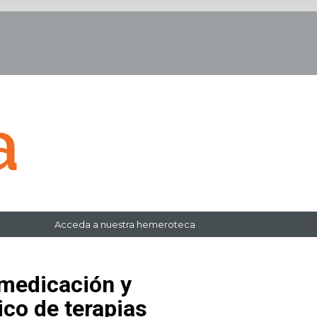
Acceda a nuestra hemeroteca
medicación y
ico de terapias