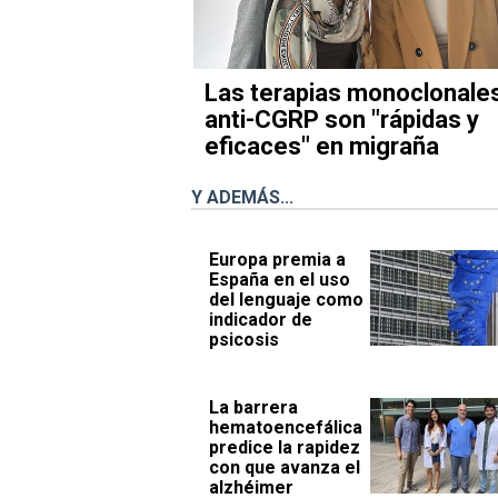
Las terapias monoclonale
anti-CGRP son "rápidas y
eficaces" en migraña
Y ADEMÁS...
Europa premia a
España en el uso
del lenguaje como
indicador de
psicosis
La barrera
hematoencefálica
predice la rapidez
con que avanza el
alzhéimer