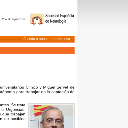
Acceda a nuestra hemeroteca
niversitarios Clínico y Miguel Servet de
utónoma para trabajar en la captación de
ntes. Se trata
 o Urgencias.
s que trabajan
ón de posibles