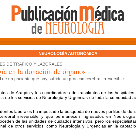
NEUROLOGÍA AUTONÓMICA
ES DE TRÁFICO Y LABORALES
ía en la donación de órganos
el de un paciente que hay sufrido un proceso cerebral irreversible
es de Aragón y los coordinadores de trasplantes de los hospitales u
s de los servicios de Neurología y Urgencias de toda la comunidad a
identes laborales ha impulsado la búsqueda de nuevos perfiles de dona
erebral irreversible y que permanecen ingresados en Neurología
oceden de las unidades de cuidados intensivos, pero los especialista
sonal de otros servicios, como Neurología y Urgencias en la captaci