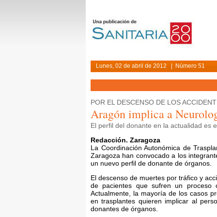
Lunes, 02 de abril de 2012 | Número 51
POR EL DESCENSO DE LOS ACCIDENT
Aragón implica a Neurolog
El perfil del donante en la actualidad es 
Redacción. Zaragoza
La Coordinación Autonómica de Trasplant
Zaragoza han convocado a los integrante
un nuevo perfil de donante de órganos.
El descenso de muertes por tráfico y acc
de pacientes que sufren un proceso c
Actualmente, la mayoría de los casos pr
en trasplantes quieren implicar al per
donantes de órganos.