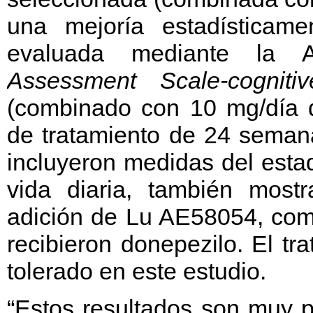
una mejoría estadísticamen
evaluada mediante la 
Assessment Scale-cogniti
(combinado con 10 mg/día d
de tratamiento de 24 semana
incluyeron medidas del estad
vida diaria, también mostr
adición de Lu AE58054, com
recibieron donepezilo. El t
tolerado en este estudio.
“Estos resultados son muy 