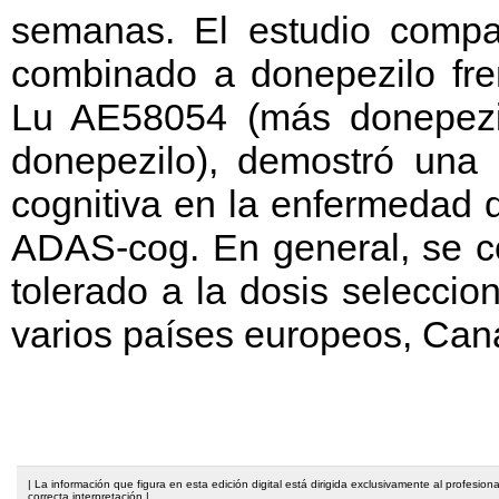
semanas. El estudio comp
combinado a donepezilo fre
Lu AE58054 (más donepezi
donepezilo), demostró una m
cognitiva en la enfermedad 
ADAS-cog. En general, se c
tolerado a la dosis seleccio
varios países europeos, Cana
| La información que figura en esta edición digital está dirigida exclusivamente al profesi
correcta interpretación |