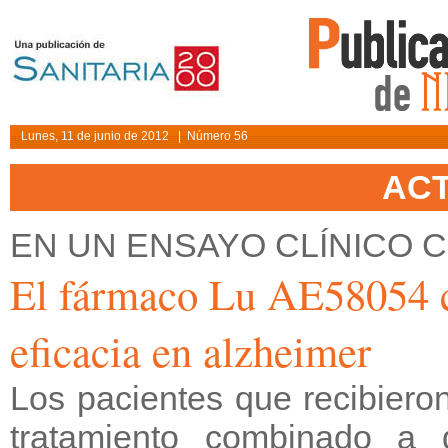
Lunes, 11 de junio de 2012 | Número 56
AC
EN UN ENSAYO CLÍNICO C
El fármaco Lu AE58054 c
eficacia en alzheimer
Los pacientes que recibiero
tratamiento combinado a 