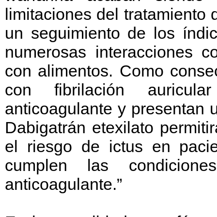
limitaciones del tratamiento
un seguimiento de los índic
numerosas interacciones c
con alimentos. Como consec
con fibrilación auricul
anticoagulante y presentan un
Dabigatrán etexilato permiti
el riesgo de ictus en pacie
cumplen las condiciones
anticoagulante.”