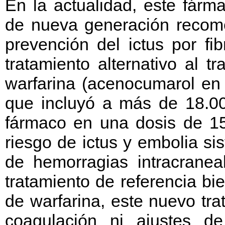
En la actualidad, este fárm
de nueva generación recom
prevención del ictus por fib
tratamiento alternativo al t
warfarina (acenocumarol en
que incluyó a más de 18.000
fármaco en una dosis de 15
riesgo de ictus y embolia si
de hemorragias intracranea
tratamiento de referencia bi
de warfarina, este nuevo tra
coagulación ni ajustes de 