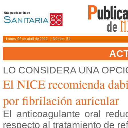
Lunes, 02 de abril de 2012 | Número 51
AC
LO CONSIDERA UNA OPCI
El NICE recomienda dabig
por fibrilación auricular
El anticoagulante oral redu
respecto al tratamiento de re