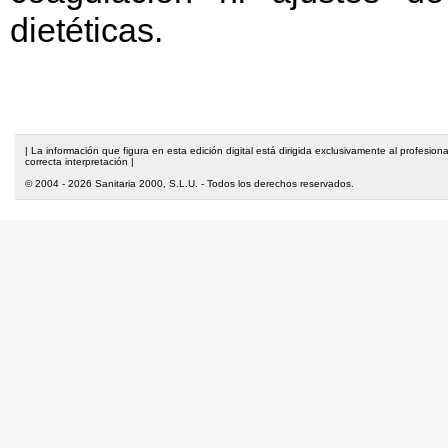
dietéticas.
| La información que figura en esta edición digital está dirigida exclusivamente al profesi
correcta interpretación |
© 2004 - 2026 Sanitaria 2000, S.L.U. - Todos los derechos reservados.