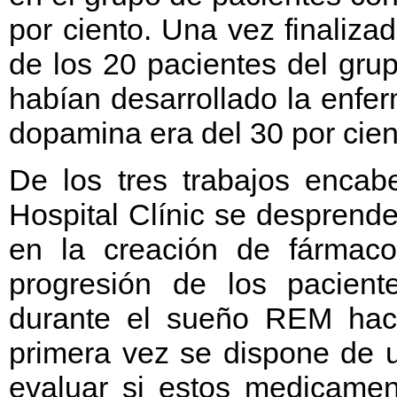
por ciento. Una vez finaliza
de los 20 pacientes del gru
habían desarrollado la enfe
dopamina era del 30 por cien
De los tres trabajos encab
Hospital Clínic se desprend
en la creación de fármaco
progresión de los pacient
durante el sueño REM hac
primera vez se dispone de u
evaluar si estos medicamen