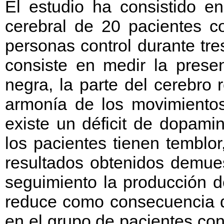
El estudio ha consistido e
cerebral de 20 pacientes c
personas control durante tr
consiste en medir la prese
negra, la parte del cerebro 
armonía de los movimiento
existe un déficit de dopami
los pacientes tienen temblor
resultados obtenidos demues
seguimiento la producción d
reduce como consecuencia d
en el grupo de pacientes co