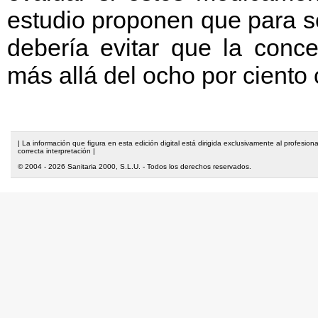
estudio proponen que para s
debería evitar que la conc
más allá del ocho por ciento 
| La información que figura en esta edición digital está dirigida exclusivamente al profesi
correcta interpretación |
© 2004 - 2026 Sanitaria 2000, S.L.U. - Todos los derechos reservados.