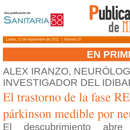
Lunes, 12 de septiembre de 2011 | Número 37
EN PRI
ALEX IRANZO, NEURÓLOG
INVESTIGADOR DEL IDIBA
El trastorno de la fase RE
párkinson medible por n
El descubrimiento abre