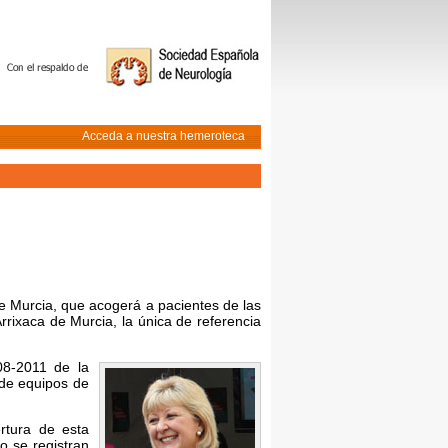
Acceda a nuestra hemeroteca
e Murcia, que acogerá a pacientes de las
rrixaca de Murcia, la única de referencia
08-2011 de la
 de equipos de
rtura de esta
o se registran