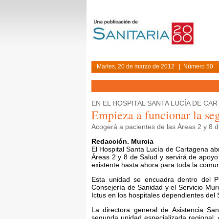
Martes, 20 de marzo de 2012 | Número 50
EN EL HOSPITAL SANTA LUCÍA DE CA
Empieza a funcionar la se
Acogerá a pacientes de las Áreas 2 y 8 d
Redacción. Murcia
El Hospital Santa Lucía de Cartagena ab
Áreas 2 y 8 de Salud y servirá de apoyo 
existente hasta ahora para toda la comu
Esta unidad se encuadra dentro del P
Consejería de Sanidad y el Servicio Mur
Ictus en los hospitales dependientes del
La directora general de Asistencia Sa
segunda unidad especializada regional, 