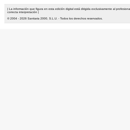
| La información que figura en esta edición digital está dirigida exclusivamente al profesi
correcta interpretación |
© 2004 - 2026 Sanitaria 2000, S.L.U. - Todos los derechos reservados.