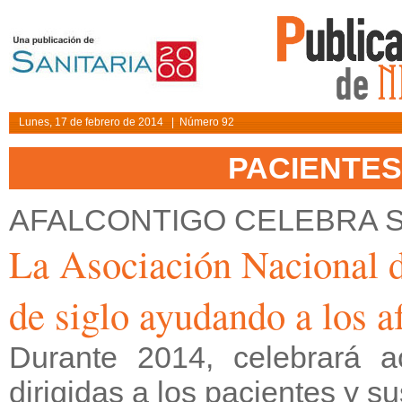
Lunes, 17 de febrero de 2014 | Número 92
PACIENTE
AFALCONTIGO CELEBRA S
La Asociación Nacional d
de siglo ayudando a los a
Durante 2014, celebrará 
dirigidas a los pacientes y su