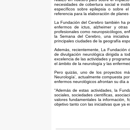
necesidades de cobertura social e insti
específicos sobre epilepsia o sobre e
referencia para la elaboración de plane
La Fundación del Cerebro también ha pue
enfermos de ictus, alzheimer y otras
profesionales como neuropsicólogos, enfe
la Semana del Cerebro, una iniciativa
principales ciudades de la geografía espa
Además, recientemente, La Fundación d
de divulgación neurológica dirigida a tod
excelencia de las actividades y programa
el ámbito de la neurología y las enferme
Pero quizás, uno de los proyectos más
Neurología’, actualmente compuesta por 
enfermos neurológicos afrontan su día a 
“Además de estas actividades, la Funda
sociales, sociedades científicas, asoci
valores fundamentales la información, 
objetivo tanto con las iniciativas que y