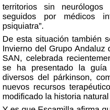
territorios sin neurólog
seguidos por médicos int
psiquiatra”.
De esta situación también 
Invierno del Grupo Andaluz 
SAN, celebrada recienteme
se ha presentado la guí
diversos del párkinson, co
nuevos recursos terapéutic
modificado la historia natura
Y es que Escamilla afirma q