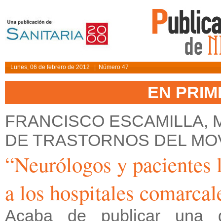
Lunes, 06 de febrero de 2012 | Número 47
EN PRI
FRANCISCO ESCAMILLA,
DE TRASTORNOS DEL MO
“Neurólogos y pacientes l
a los hospitales comarcal
Acaba de publicar una g