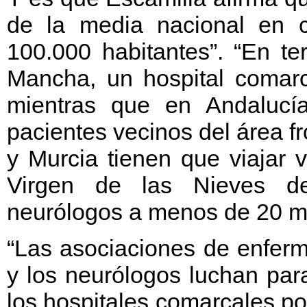
de la media nacional en c
100.000 habitantes”. “En te
Mancha, un hospital comarca
mientras que en Andalucí
pacientes vecinos del área f
y Murcia tienen que viajar v
Virgen de las Nieves de
neurólogos a menos de 20 mi
“Las asociaciones de enferm
y los neurólogos luchan par
los hospitales comarcales p