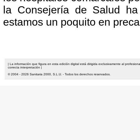
la Consejería de Salud h
estamos un poquito en precar
| La información que figura en esta edición digital está dirigida exclusivamente al profesi
correcta interpretación |
© 2004 - 2026 Sanitaria 2000, S.L.U. - Todos los derechos reservados.