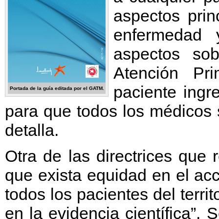
aspectos prin
enfermedad 
aspectos so
Atención Pr
paciente ingr
Portada de la guía editada por el GATM.
para que todos los médicos 
detalla.
Otra de las directrices que
que exista equidad en el ac
todos los pacientes del terr
en la evidencia científica”.