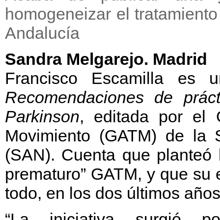
homogeneizar el tratamiento
Andalucía
Sandra Melgarejo. Madrid
Francisco Escamilla es 
Recomendaciones de práct
Parkinson
, editada por el
Movimiento (GATM) de la 
(SAN). Cuenta que planteó 
prematuro” GATM, y que su e
todo, en los dos últimos años
“La iniciativa surgió 