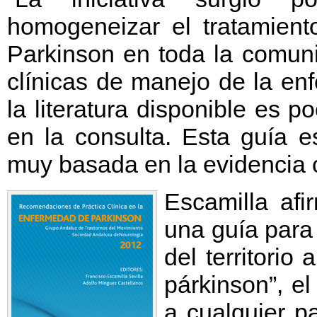
homogeneizar el tratamien
Parkinson en toda la comun
clínicas de manejo de la en
la literatura disponible es p
en la consulta. Esta guía es
muy basada en la evidencia c
Escamilla afi
una guía para
del territorio
párkinson”, e
a cualquier p