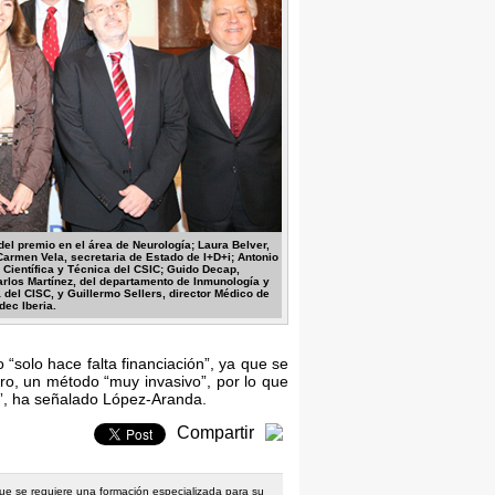
del premio en el área de Neurología; Laura Belver,
armen Vela, secretaria de Estado de I+D+i; Antonio
 Científica y Técnica del CSIC; Guido Decap,
Carlos Martínez, del departamento de Inmunología y
 del CISC, y Guillermo Sellers, director Médico de
dec Iberia.
“solo hace falta financiación”, ya que se
ro, un método “muy invasivo”, por lo que
a”, ha señalado López-Aranda.
Compartir
 que se requiere una formación especializada para su