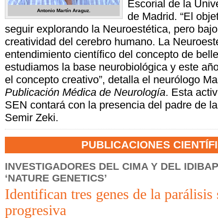
Escorial de la Uni
Antonio Martín Araguz.
de Madrid. “El obje
seguir explorando la Neuroestética, pero bajo 
creatividad del cerebro humano. La Neuroesté
entendimiento científico del concepto de bell
estudiamos la base neurobiológica y este añ
el concepto creativo”, detalla el neurólogo Ma
Publicación Médica de Neurología
. Esta acti
SEN contará con la presencia del padre de la
Semir Zeki.
PUBLICACIONES CIENTÍF
INVESTIGADORES DEL CIMA Y DEL IDIBA
‘NATURE GENETICS’
Identifican tres genes de la parálisis
progresiva