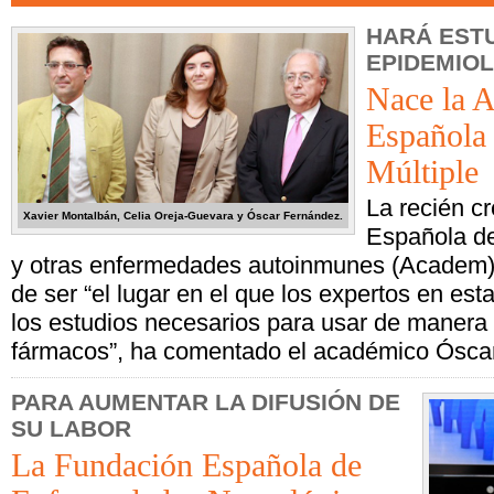
HARÁ EST
EPIDEMIO
Nace la 
Española 
Múltiple
La recién c
Xavier Montalbán, Celia Oreja-Guevara y Óscar Fernández.
Española de
y otras enfermedades autoinmunes (Academ) 
de ser “el lugar en el que los expertos en es
los estudios necesarios para usar de manera
fármacos”, ha comentado el académico Ósca
PARA AUMENTAR LA DIFUSIÓN DE
SU LABOR
La Fundación Española de