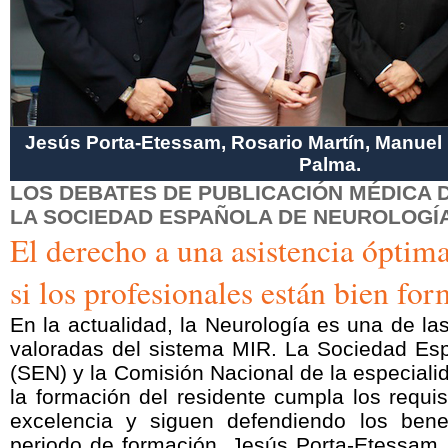
Jesús Porta-Etessam, Rosario Martín, Manuel 
Palma.
LOS DEBATES DE PUBLICACIÓN MÉDICA 
LA SOCIEDAD ESPAÑOLA DE NEUROLOGÍ
El derecho a una asistencia óptima
si los profesionales están bien fo
En la actualidad, la Neurología es una de l
valoradas del sistema MIR. La Sociedad Es
(SEN) y la Comisión Nacional de la especiali
la formación del residente cumpla los requis
excelencia y siguen defendiendo los benef
periodo de formación. Jesús Porta-Etessam,