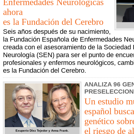
Enfermedades Neurológicas
ahora
es la Fundación del Cerebro
Seis años después de su nacimiento,
la Fundación Española de Enfermedades Neu
creada con el asesoramiento de la Sociedad
Neurología (SEN) para ser el punto de encuen
profesionales y enfermos neurológicos, camb
es la Fundación del Cerebro.
ANALIZA 96 GE
PRESELECCIO
Un estudio mu
español busca
genético sobr
el riesgo de 
Exuperio Díez Tejedor y Anna Frank.