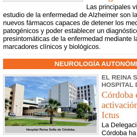
Las principales v
estudio de la enfermedad de Alzheimer son 
nuevos fármacos capaces de detener los me
patogénicos y poder establecer un diagnóstic
presintomáticas de la enfermedad mediante 
marcadores clínicos y biológicos.
NEUROLOGÍA AUTONÓM
EL REINA 
HOSPITAL 
Córdoba c
activació
Ictus
La Delegaci
Hospital Reina Sofía de Córdoba.
Córdoba ha