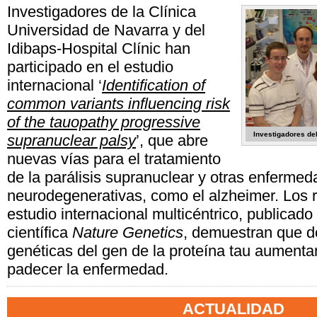
Investigadores de la Clínica
Universidad de Navarra y del
Idibaps-Hospital Clínic han
participado en el estudio
internacional ‘
Identification of
common variants influencing risk
of the tauopathy progressive
Investigadores de
supranuclear palsy
’, que abre
nuevas vías para el tratamiento
de la parálisis supranuclear y otras enferme
neurodegenerativas, como el alzheimer. Los 
estudio internacional multicéntrico, publicado 
científica
Nature Genetics
, demuestran que d
genéticas del gen de la proteína tau aumentan
padecer la enfermedad.
ACTUALIDAD