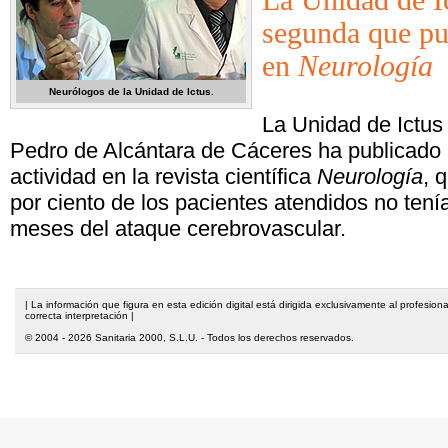
La Unidad de I
segunda que pub
en
Neurología
Neurólogos de la Unidad de Ictus.
La Unidad de Ictus
Pedro de Alcántara de Cáceres ha publicado 
actividad en la revista científica
Neurología
, 
por ciento de los pacientes atendidos no tení
meses del ataque cerebrovascular.
| La información que figura en esta edición digital está dirigida exclusivamente al profesi
correcta interpretación |
© 2004 - 2026 Sanitaria 2000, S.L.U. - Todos los derechos reservados.