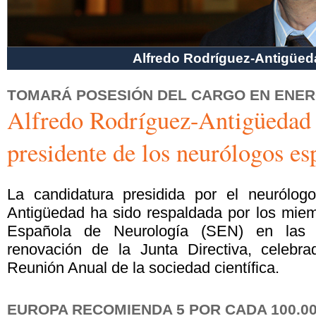
Alfredo Rodríguez-Antigüed
TOMARÁ POSESIÓN DEL CARGO EN ENER
Alfredo Rodríguez-Antigüedad 
presidente de los neurólogos es
La candidatura presidida por el neurólogo
Antigüedad ha sido respaldada por los mie
Española de Neurología (SEN) en las 
renovación de la Junta Directiva, celebr
Reunión Anual de la sociedad científica.
EUROPA RECOMIENDA 5 POR CADA 100.0