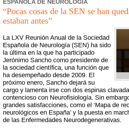
ESPAÑOLA DE NEUROLOGÍA
“Pocas cosas de la SEN se han que
estaban antes”
La LXV Reunión Anual de la Sociedad
Española de Neurología (SEN) ha sido
la última en la que ha participado
Jerónimo Sancho como presidente de
la sociedad científica, una función que
ha desempeñado desde 2009. El
próximo enero, Sancho dejará su
cargo y lamenta irse con dos espinas clavadas
contencioso con Neurofisiología. Sin embargo
grandes satisfacciones, como el ‘Mapa de rec
neurológicos en España’ y la puesta en march
de las Enfermedades Neurodegenerativas.