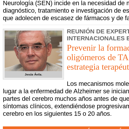
Neurología (SEN) incide en la necesidad de m
diagnóstico, tratamiento e investigación de 
que adolecen de escasez de fármacos y de fa
REUNIÓN DE EXPER
INTERNACIONALES 
Prevenir la forma
oligómeros de TA
estrategia terapéut
Jesús Ávila.
Los mecanismos mole
lugar a la enfermedad de Alzheimer se inicia
partes del cerebro muchos años antes de qu
síntomas clínicos, extendiéndose progresivam
cerebro en los siguientes 15 o 20 años.