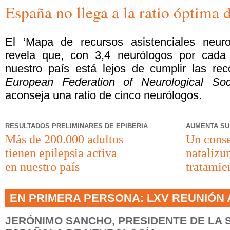
España no llega a la ratio óptima 
El ‘Mapa de recursos asistenciales neur
revela que, con 3,4 neurólogos por cada 
nuestro país está lejos de cumplir las re
European Federation of Neurological Soci
aconseja una ratio de cinco neurólogos.
RESULTADOS PRELIMINARES DE EPIBERIA
AUMENTA SU
Más de 200.000 adultos
Un conse
tienen epilepsia activa
natalizu
en nuestro país
tratamie
EN PRIMERA PERSONA: LXV REUNIÓN 
JERÓNIMO SANCHO, PRESIDENTE DE LA 